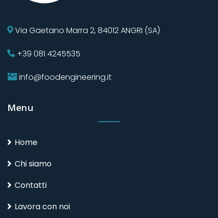
Via Gaetano Marra 2, 84012 ANGRI (SA)
+39 081 4245535
info@foodengineering.it
Menu
Home
Chi siamo
Contatti
Lavora con noi