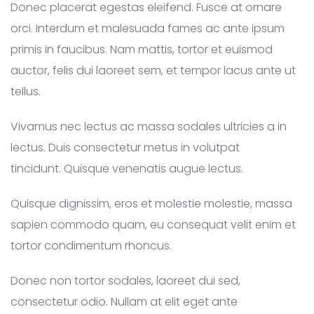
Donec placerat egestas eleifend. Fusce at ornare
orci. Interdum et malesuada fames ac ante ipsum
primis in faucibus. Nam mattis, tortor et euismod
auctor, felis dui laoreet sem, et tempor lacus ante ut
tellus.
Vivamus nec lectus ac massa sodales ultricies a in
lectus. Duis consectetur metus in volutpat
tincidunt. Quisque venenatis augue lectus.
Quisque dignissim, eros et molestie molestie, massa
sapien commodo quam, eu consequat velit enim et
tortor condimentum rhoncus.
Donec non tortor sodales, laoreet dui sed,
consectetur odio. Nullam at elit eget ante