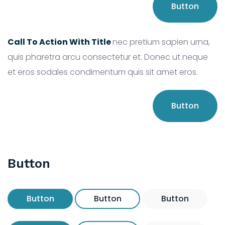
Button
Call To Action With Title
nec pretium sapien urna,
quis pharetra arcu consectetur et. Donec ut neque
et eros sodales condimentum quis sit amet eros.
Button
Button
Button
Button
Button