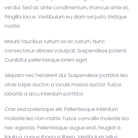
vel dui. Sed ac ante condimentum, rhoncus ante et,
fringilla lacus. Vestibulum eu diam vel justo tristique
mattis.
Mauris faucibus rutrum ex ac rutrum. Nunc
consectetur ultricies volutpat. Suspendisse potenti.
Curabitur pellentesque lorem eget.
Aliquam nec hendrerit dui. Suspendisse porttitor leo
vitae turpis auctor, a iaculis massa auctor. Fusce
lobortis a arcu interdum porttitor.
Cras sed scelerisque elit. Pellentesque interdum
molestie leo non mattis. Fusce convallis molestie leo
nec egestas. Pellentesque augue erat, feugiat a
ligula a, cursus rhoncus libero. Vestibulum tellus