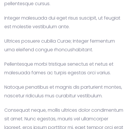
pellentesque cursus.
Integer malesuada dui eget risus suscipit, ut feugiat
est molestie vestibulum ante.
Ultrices posuere cubilia Curae; Integer fermentum
urna eleifend congue rhoncushabitant.
Pellentesque morbi tristique senectus et netus et
malesuada fames ac turpis egestas orci varius.
Natoque penatibus et magnis dis parturient montes,
nascetur ridiculus mus curabitur vestibulum.
Consequat neque, mollis ultrices dolor condimentum
sit amet. Nunc egestas, mauris vel ullamcorper
laoreet, eros ipsum porttitor mi, eget tempor orci erat