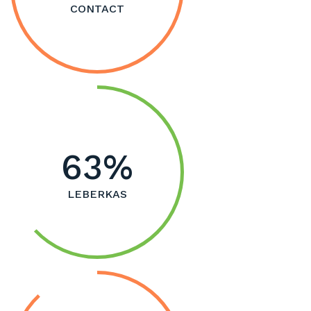
CONTACT
63
LEBERKAS