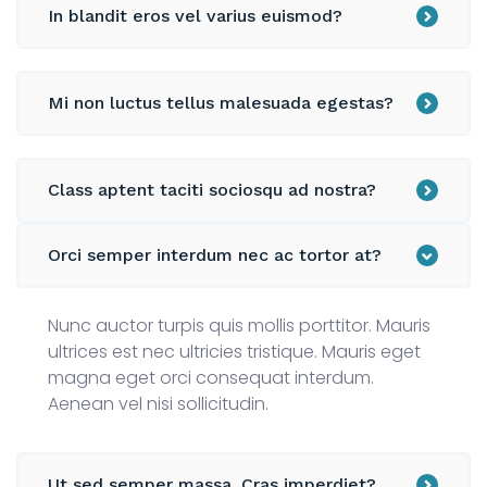
In blandit eros vel varius euismod?
Mi non luctus tellus malesuada egestas?
Class aptent taciti sociosqu ad nostra?
Orci semper interdum nec ac tortor at?
Nunc auctor turpis quis mollis porttitor. Mauris
ultrices est nec ultricies tristique. Mauris eget
magna eget orci consequat interdum.
Aenean vel nisi sollicitudin.
Ut sed semper massa. Cras imperdiet?