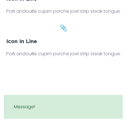
Pork andouille cupim porche jowl strip steak tongue.
Icon In Line
Pork andouille cupim porche jowl strip steak tongue.
Message!