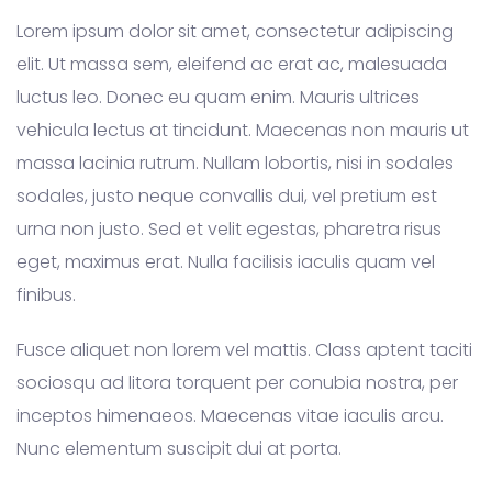
Lorem ipsum dolor sit amet, consectetur adipiscing
elit. Ut massa sem, eleifend ac erat ac, malesuada
luctus leo. Donec eu quam enim. Mauris ultrices
vehicula lectus at tincidunt. Maecenas non mauris ut
massa lacinia rutrum. Nullam lobortis, nisi in sodales
sodales, justo neque convallis dui, vel pretium est
urna non justo. Sed et velit egestas, pharetra risus
eget, maximus erat. Nulla facilisis iaculis quam vel
finibus.
Fusce aliquet non lorem vel mattis. Class aptent taciti
sociosqu ad litora torquent per conubia nostra, per
inceptos himenaeos. Maecenas vitae iaculis arcu.
Nunc elementum suscipit dui at porta.