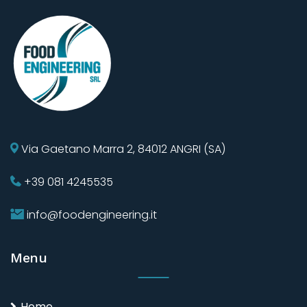
Via Gaetano Marra 2, 84012 ANGRI (SA)
+39 081 4245535
info@foodengineering.it
Menu
Home