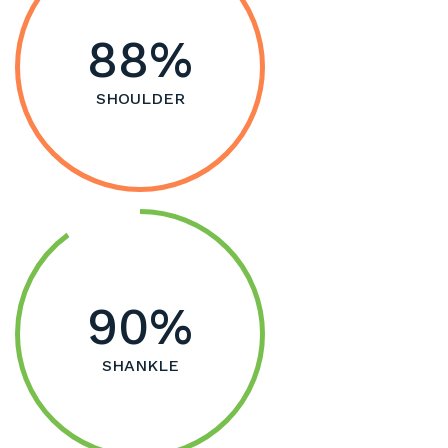
88
SHOULDER
90
SHANKLE