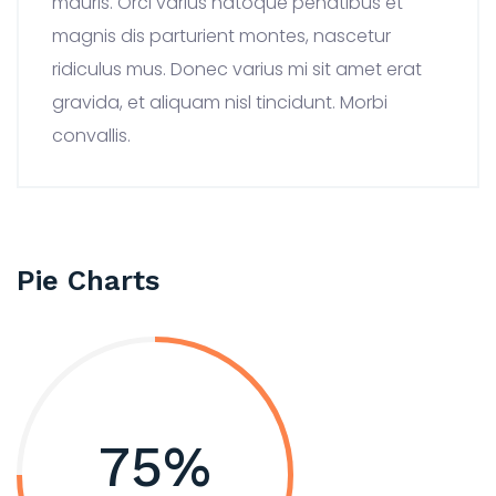
mauris. Orci varius natoque penatibus et
magnis dis parturient montes, nascetur
ridiculus mus. Donec varius mi sit amet erat
gravida, et aliquam nisl tincidunt. Morbi
convallis.
Pie Charts
75